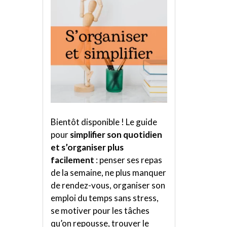
Bientôt disponible ! Le guide
pour
simplifier son quotidien
et s’organiser plus
facilement
: penser ses repas
de la semaine, ne plus manquer
de rendez-vous, organiser son
emploi du temps sans stress,
se motiver pour les tâches
qu’on repousse, trouver le