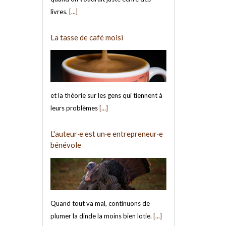
livres.
[...]
La tasse de café moisi
et la théorie sur les gens qui tiennent à
leurs problèmes
[...]
L'auteur·e est un·e entrepreneur·e
bénévole
Quand tout va mal, continuons de
plumer la dinde la moins bien lotie.
[...]