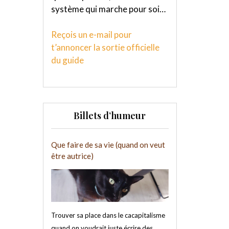
système qui marche pour soi…
Reçois un e-mail pour
t’annoncer la sortie officielle
du guide
Billets d’humeur
Que faire de sa vie (quand on veut
être autrice)
Trouver sa place dans le cacapitalisme
quand on voudrait juste écrire des