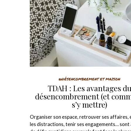
🏡DÉSENCOMBREMENT ET MAISON
TDAH : Les avantages d
désencombrement (et com
s’y mettre)
Organiser son espace, retrouver ses affaires, 
les distractions, tenir ses engagements… sont