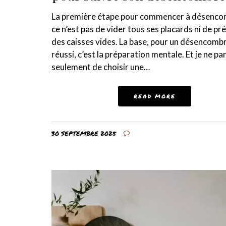
La première étape pour commencer à désenco
ce n’est pas de vider tous ses placards ni de pr
des caisses vides. La base, pour un désencom
réussi, c’est la préparation mentale. Et je ne pa
seulement de choisir une…
READ MORE
30 SEPTEMBRE 2025