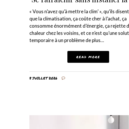
« Vous n’avez qu’à mettre la clim’ », qu’ils disen
que la climatisation, ça coûte cher à l’achat, ça
consomme énormément d’énergie, ça rejette d
chaleur chez les voisins, et ce n’est qu’une solu
temporaire à un problème de plus…
READ MORE
8 JUILLET 2026