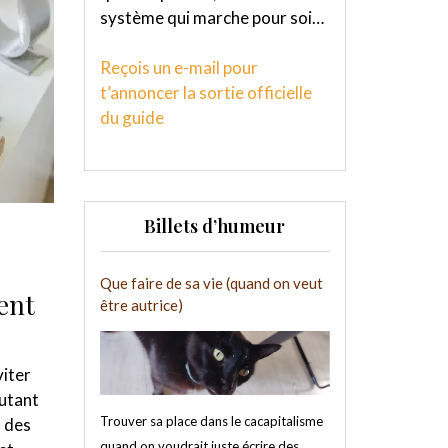
système qui marche pour soi…
Reçois un e-mail pour
t’annoncer la sortie officielle
du guide
Billets d’humeur
Que faire de sa vie (quand on veut
ent
être autrice)
viter
autant
Trouver sa place dans le cacapitalisme
t des
quand on voudrait juste écrire des