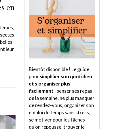
es en
blèmes,
nsectes
belles
nt leur
Bientôt disponible ! Le guide
pour
simplifier son quotidien
et s’organiser plus
facilement
: penser ses repas
de la semaine, ne plus manquer
de rendez-vous, organiser son
emploi du temps sans stress,
se motiver pour les tâches
qu’on repousse, trouver le