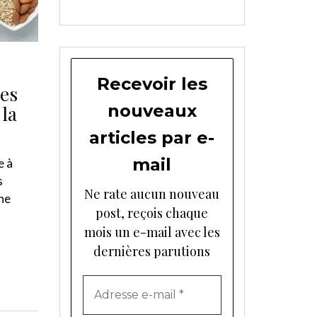
Recevoir les
es
nouveaux
 la
articles par e-
mail
e à
s
Ne rate aucun nouveau
ne
post, reçois chaque
mois un e-mail avec les
dernières parutions