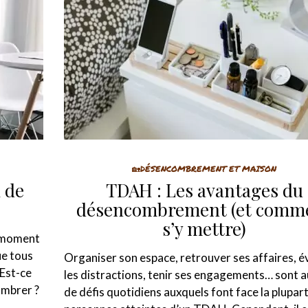
🏡DÉSENCOMBREMENT ET MAISON
 de
TDAH : Les avantages du
désencombrement (et comm
s’y mettre)
n moment
ue tous
Organiser son espace, retrouver ses affaires, é
 Est-ce
les distractions, tenir ses engagements… sont 
ombrer ?
de défis quotidiens auxquels font face la plupar