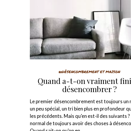
🏡DÉSENCOMBREMENT ET MAISON
Quand a-t-on vraiment fini
désencombrer ?
Le premier désencombrement est toujours u
un peu spécial, un tri bien plus en profondeur q
les précédents. Mais qu’en est-il des suivants ?
normal de toujours avoir des choses à désenc
Quand sait-on qu’on en…