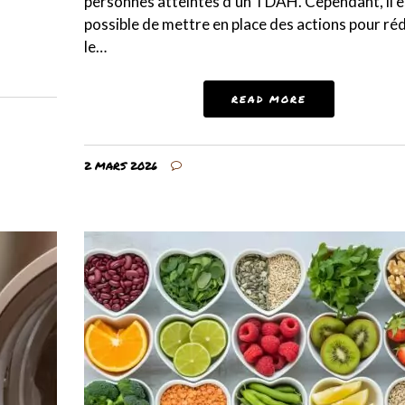
personnes atteintes d’un TDAH. Cependant, il e
possible de mettre en place des actions pour ré
le…
READ MORE
2 MARS 2026