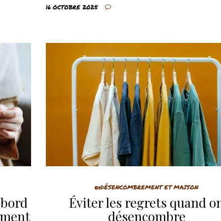
16 OCTOBRE 2025
🏡DÉSENCOMBREMENT ET MAISON
 bord
Éviter les regrets quand o
ement
désencombre