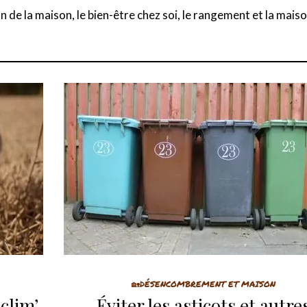
 de la maison, le bien-être chez soi, le rangement et la mais
🏡DÉSENCOMBREMENT ET MAISON
 clim’
Éviter les asticots et autre