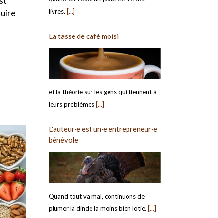
st
livres.
[...]
duire
La tasse de café moisi
et la théorie sur les gens qui tiennent à
leurs problèmes
[...]
L'auteur·e est un·e entrepreneur·e
bénévole
Quand tout va mal, continuons de
plumer la dinde la moins bien lotie.
[...]