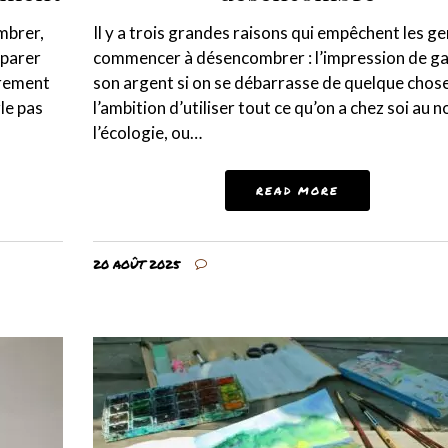
mbrer,
Il y a trois grandes raisons qui empêchent les g
éparer
commencer à désencombrer : l’impression de gas
brement
son argent si on se débarrasse de quelque chose
rle pas
l’ambition d’utiliser tout ce qu’on a chez soi au 
l’écologie, ou…
READ MORE
20 AOÛT 2025