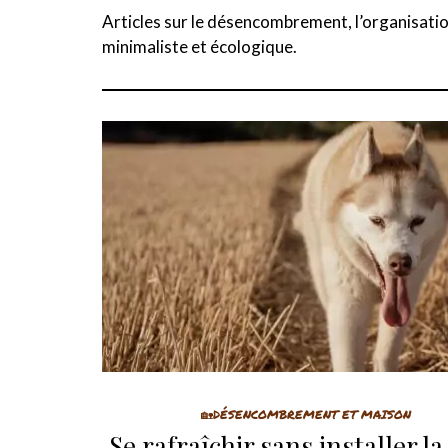
Articles sur le désencombrement, l’organisation
minimaliste et écologique.
🏡DÉSENCOMBREMENT ET MAISON
Se rafraîchir sans installer la