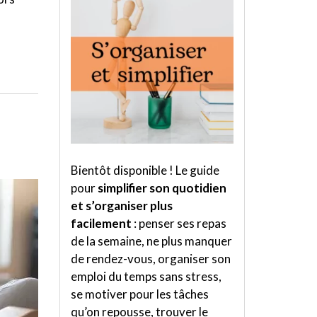
Bientôt disponible ! Le guide
pour
simplifier son quotidien
et s’organiser plus
facilement
: penser ses repas
de la semaine, ne plus manquer
de rendez-vous, organiser son
emploi du temps sans stress,
se motiver pour les tâches
qu’on repousse, trouver le