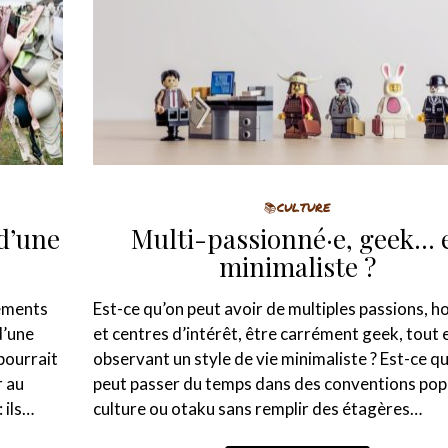
📚CULTURE
d’une
Multi-passionné·e, geek… 
minimaliste ?
tements
Est-ce qu’on peut avoir de multiples passions, h
d’une
et centres d’intérêt, être carrément geek, tout 
pourrait
observant un style de vie minimaliste ? Est-ce q
r au
peut passer du temps dans des conventions pop
 ils…
culture ou otaku sans remplir des étagères…