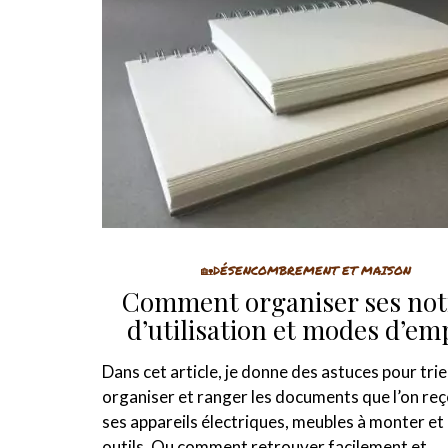
🏡DÉSENCOMBREMENT ET MAISON
Comment organiser ses not
d’utilisation et modes d’em
Dans cet article, je donne des astuces pour trie
organiser et ranger les documents que l’on reç
ses appareils électriques, meubles à monter et
outils. Ou comment retrouver facilement et