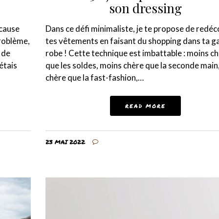
son dressing
 cause
Dans ce défi minimaliste, je te propose de redéc
problème,
tes vêtements en faisant du shopping dans ta g
 de
robe ! Cette technique est imbattable : moins c
étais
que les soldes, moins chère que la seconde main
chère que la fast-fashion,…
READ MORE
23 MAI 2022