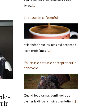
livres.
[...]
La tasse de café moisi
et la théorie sur les gens qui tiennent à
leurs problèmes
[...]
L'auteur·e est un·e entrepreneur·e
bénévole
rde-
Quand tout va mal, continuons de
rir
plumer la dinde la moins bien lotie.
[...]