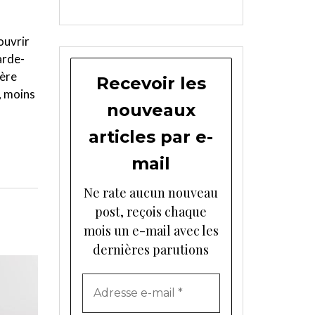
ouvrir
arde-
hère
Recevoir les
, moins
nouveaux
articles par e-
mail
Ne rate aucun nouveau
post, reçois chaque
mois un e-mail avec les
dernières parutions