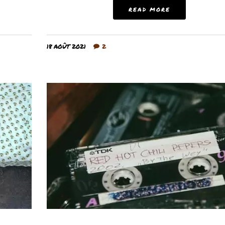
READ MORE
18 AOÛT 2021
2