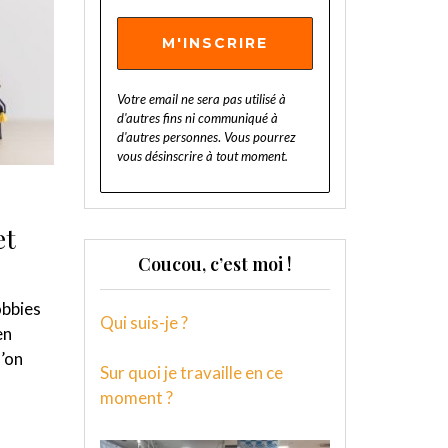
Votre email ne sera pas utilisé à
d'autres fins ni communiqué à
d'autres personnes
.
Vous pourrez
vous désinscrire à tout moment.
et
Coucou, c’est moi !
obbies
Qui suis-je ?
en
u’on
Sur quoi je travaille en ce
moment ?