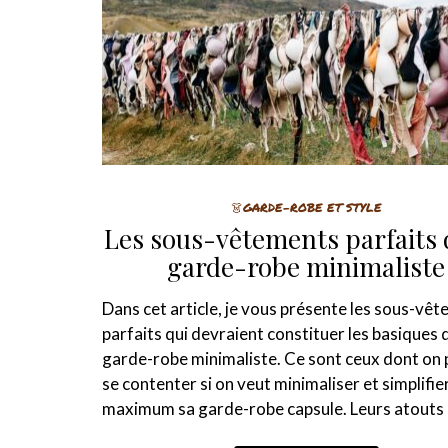
👗GARDE-ROBE ET STYLE
Les sous-vêtements parfaits 
garde-robe minimaliste
Dans cet article, je vous présente les sous-vê
parfaits qui devraient constituer les basiques 
garde-robe minimaliste. Ce sont ceux dont on 
se contenter si on veut minimaliser et simplifie
maximum sa garde-robe capsule. Leurs atouts :