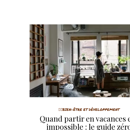
🤸‍♀️BIEN-ÊTRE ET DÉVELOPPEMENT
Quand partir en vacances 
impossible : le guide zér