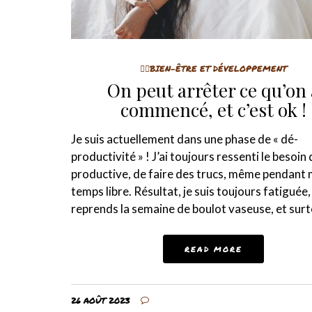
🤸‍♀️BIEN-ÊTRE ET DÉVELOPPEMENT
On peut arrêter ce qu’on 
commencé, et c’est ok !
Je suis actuellement dans une phase de « dé-
productivité » ! J’ai toujours ressenti le besoin 
productive, de faire des trucs, même pendant
temps libre. Résultat, je suis toujours fatiguée,
reprends la semaine de boulot vaseuse, et surt
READ MORE
26 AOÛT 2023