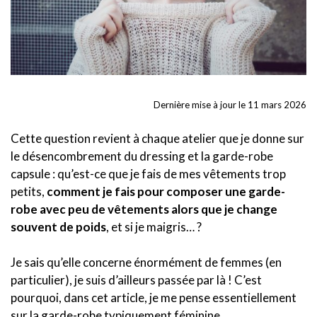
Dernière mise à jour le 11 mars 2026
Cette question revient à chaque atelier que je donne sur
le désencombrement du dressing et la garde-robe
capsule : qu’est-ce que je fais de mes vêtements trop
petits,
comment je fais pour composer une garde-
robe avec peu de vêtements alors que je change
souvent de poids
, et si je maigris… ?
Je sais qu’elle concerne énormément de femmes (en
particulier), je suis d’ailleurs passée par là ! C’est
pourquoi, dans cet article, je me pense essentiellement
sur la garde-robe typiquement féminine.