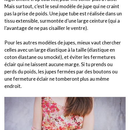
Mais surtout, c’est le seul modèle de jupe qui ne craint
pas la prise de poids. Une jupe tube est réalisée dans un
tissu extensible, surmontée d’une large ceinture (qui a
l’avantage de ne pas cisailler le ventre).
Pour les autres modèles de jupes, mieux vaut chercher
celles avec un large élastique à la taille (élastique en
coton élastane ou smocké), et éviter les fermetures
éclair qui ne laissent aucune marge. Si tu prends ou
perds du poids, les jupes fermées par des boutons ou
une fermeture éclair ne tomberont plus au même
endroit.