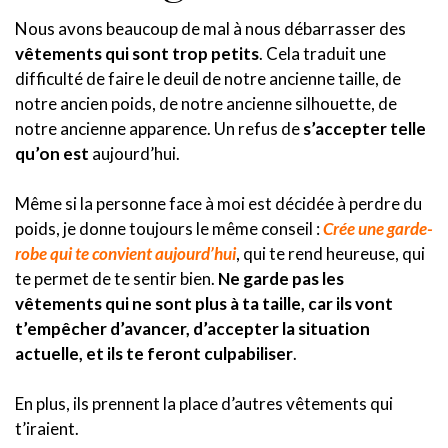
Nous avons beaucoup de mal à nous débarrasser des
vêtements qui sont trop petits
. Cela traduit une
difficulté de faire le deuil de notre ancienne taille, de
notre ancien poids, de notre ancienne silhouette, de
notre ancienne apparence. Un refus de
s’accepter telle
qu’on est
aujourd’hui.
Même si la personne face à moi est décidée à perdre du
poids, je donne toujours le même conseil :
Crée une garde-
robe qui te convient aujourd’hui
, qui te rend heureuse, qui
te permet de te sentir bien.
Ne garde pas les
vêtements qui ne sont plus à ta taille, car ils vont
t’empêcher d’avancer, d’accepter la situation
actuelle, et ils te feront culpabiliser
.
En plus, ils prennent la place d’autres vêtements qui
t’iraient.