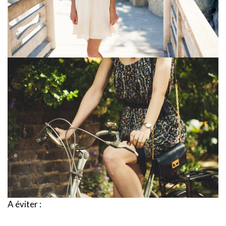
A éviter :