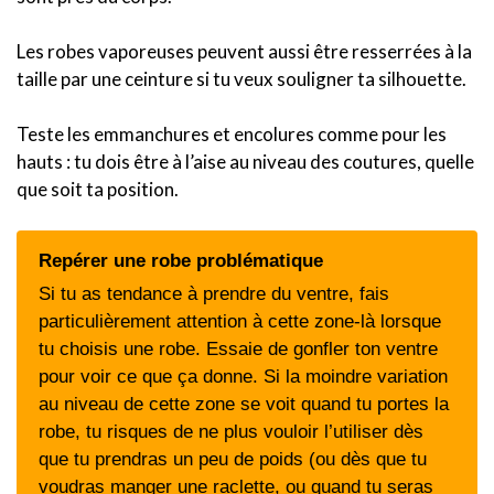
Les robes vaporeuses peuvent aussi être resserrées à la
taille par une ceinture si tu veux souligner ta silhouette.
Teste les emmanchures et encolures comme pour les
hauts : tu dois être à l’aise au niveau des coutures, quelle
que soit ta position.
Repérer une robe problématique
Si tu as tendance à prendre du ventre, fais
particulièrement attention à cette zone-là lorsque
tu choisis une robe. Essaie de gonfler ton ventre
pour voir ce que ça donne. Si la moindre variation
au niveau de cette zone se voit quand tu portes la
robe, tu risques de ne plus vouloir l’utiliser dès
que tu prendras un peu de poids (ou dès que tu
voudras manger une raclette, ou quand tu seras