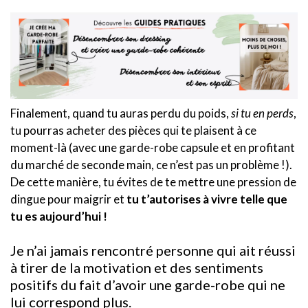
Finalement, quand tu auras perdu du poids,
si tu en perds
,
tu pourras acheter des pièces qui te plaisent à ce
moment-là (avec une garde-robe capsule et en profitant
du marché de seconde main, ce n’est pas un problème !).
De cette manière, tu évites de te mettre une pression de
dingue pour maigrir et
tu t’autorises à vivre telle que
tu es aujourd’hui !
Je n’ai jamais rencontré personne qui ait réussi
à tirer de la motivation et des sentiments
positifs du fait d’avoir une garde-robe qui ne
lui correspond plus.