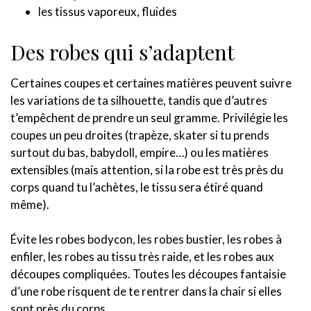
les tissus vaporeux, fluides
Des robes qui s’adaptent
Certaines coupes et certaines matières peuvent suivre
les variations de ta silhouette, tandis que d’autres
t’empêchent de prendre un seul gramme. Privilégie les
coupes un peu droites (trapèze, skater si tu prends
surtout du bas, babydoll, empire…) ou les matières
extensibles (mais attention, si la robe est très près du
corps quand tu l’achètes, le tissu sera étiré quand
même).
Évite les robes bodycon, les robes bustier, les robes à
enfiler, les robes au tissu très raide, et les robes aux
découpes compliquées. Toutes les découpes fantaisie
d’une robe risquent de te rentrer dans la chair si elles
sont près du corps.