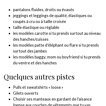
pantalons fluides, droits ou évasés
jeggings et leggings de qualité, élastiques ou
coupés à cru ou à taille croisée
taille élastique ou réglable
les modèles carotte si tu prends surtout au niveau
des hanches/cuisses
les modèles patte d’éléphant ou flare si tu prends
surtout des jambes
les modèles baggy, mom ou boyfriend si tu prends
du ventre et des hanches
Quelques autres pistes
Pulls et sweatshirts « loose »
Gilets ouverts
Choisir ses manteaux en gardant de l’aisance
(pense aux couches de vêtements que tu vas