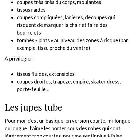
coupes très près du corps, moulantes
tissus raides
coupes compliquées, lanières, découpes qui
risquent de marquer la chair et faire des
bourrelets
tombés « plats » au niveau des zones à risque (par
exemple, tissu proche du ventre)
A privilégier :
tissus fluides, extensibles
coupes droites, trapèze, empire, skater dress,
porte-feuille…
Les jupes tube
Pour moi, c’est un basique, en version courte, mi-longue
ou longue. J’aime les porter sous des robes qui sont
légèrement trop courtes, pour me sentir plus à l’aise.