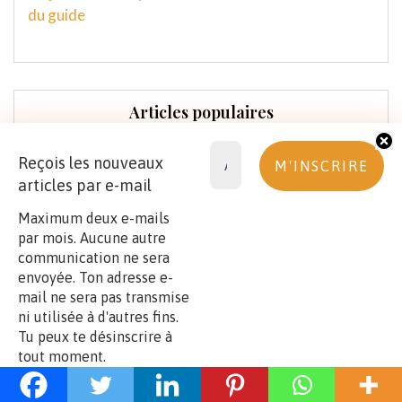
du guide
Articles populaires
Reçois les nouveaux
articles par e-mail
Maximum deux e-mails
par mois. Aucune autre
communication ne sera
1
envoyée. Ton adresse e-
🏡DÉSENCOMBREMENT ET MAISON
mail ne sera pas transmise
5 CATÉGORIES D’OBJETS À TRIER POUR DÉBUTER SON
ni utilisée à d'autres fins.
DÉSENCOMBREMENT
Tu peux te désinscrire à
tout moment.