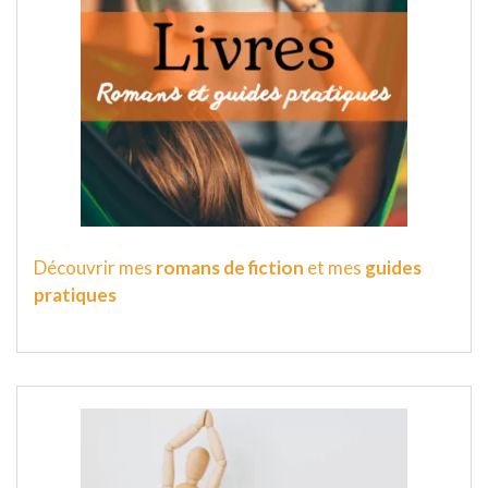
Découvrir mes
romans de fiction
et mes
guides
pratiques