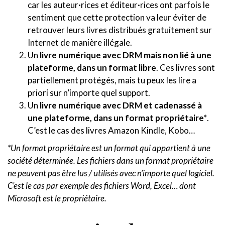
car les auteur·rices et éditeur·rices ont parfois le
sentiment que cette protection va leur éviter de
retrouver leurs livres distribués gratuitement sur
Internet de manière illégale.
Un
livre numérique avec DRM mais non lié à une
plateforme, dans un format libre
. Ces livres sont
partiellement protégés, mais tu peux les lire a
priori sur n’importe quel support.
Un
livre numérique avec DRM et cadenassé à
une plateforme, dans un format propriétaire*
.
C’est le cas des livres Amazon Kindle, Kobo…
*Un format propriétaire est un format qui appartient à une
société déterminée. Les fichiers dans un format propriétaire
ne peuvent pas être lus / utilisés avec n’importe quel logiciel.
C’est le cas par exemple des fichiers Word, Excel… dont
Microsoft est le propriétaire.