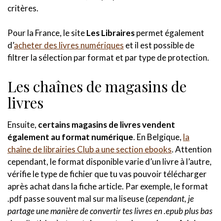
critères.
Pour la France, le site
Les Libraires
permet également
d’
acheter des livres numériques
et il est possible de
filtrer la sélection par format et par type de protection.
Les chaînes de magasins de
livres
Ensuite,
certains magasins de livres vendent
également au format numérique
. En Belgique,
la
chaîne de librairies Club a une section ebooks
. Attention
cependant, le format disponible varie d’un livre à l’autre,
vérifie le type de fichier que tu vas pouvoir télécharger
après achat dans la fiche article. Par exemple, le format
.pdf passe souvent mal sur ma liseuse (
cependant, je
partage une manière de convertir tes livres en .epub plus bas