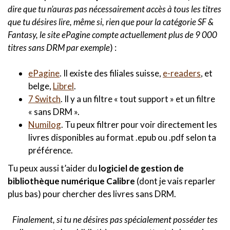
dire que tu n’auras pas nécessairement accès à tous les titres
que tu désires lire, même si, rien que pour la catégorie SF &
Fantasy, le site ePagine compte actuellement plus de 9 000
titres sans DRM par exemple
) :
ePagine
. Il existe des filiales suisse,
e-readers
, et
belge,
Librel
.
7 Switch
. Il y a un filtre « tout support » et un filtre
« sans DRM ».
Numilog
. Tu peux filtrer pour voir directement les
livres disponibles au format .epub ou .pdf selon ta
préférence.
Tu peux aussi t’aider du
logiciel de gestion de
bibliothèque numérique Calibre
(dont je vais reparler
plus bas) pour chercher des livres sans DRM.
Finalement, si tu ne désires pas spécialement posséder tes