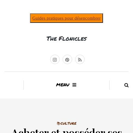
Guides pratiques pour désencombrer
The Flonicles
MENU
📚CULTURE
Acheter et posséder ses