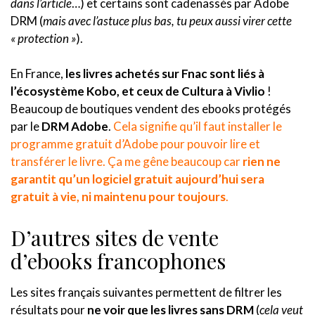
dans l’article
…) et certains sont cadenassés par Adobe
DRM (
mais avec l’astuce plus bas, tu peux aussi virer cette
« protection »
).
En France,
les livres achetés sur Fnac sont liés à
l’écosystème Kobo, et ceux de Cultura à Vivlio
!
Beaucoup de boutiques vendent des ebooks protégés
par le
DRM Adobe
.
Cela signifie qu’il faut installer le
programme gratuit d’Adobe pour pouvoir lire et
transférer le livre. Ça me gêne beaucoup car
rien ne
garantit qu’un logiciel gratuit aujourd’hui sera
gratuit à vie, ni maintenu pour toujours
.
D’autres sites de vente
d’ebooks francophones
Les sites français suivantes permettent de filtrer les
résultats pour
ne voir que les livres sans DRM
(
cela veut