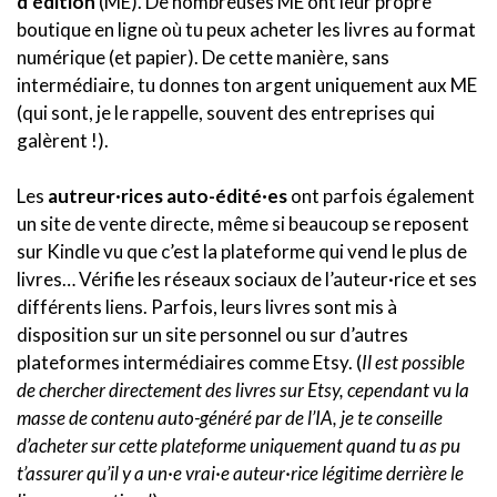
d’édition
(ME). De nombreuses ME ont leur propre
boutique en ligne où tu peux acheter les livres au format
numérique (et papier). De cette manière, sans
intermédiaire, tu donnes ton argent uniquement aux ME
(qui sont, je le rappelle, souvent des entreprises qui
galèrent !).
Les
autreur·rices auto-édité·es
ont parfois également
un site de vente directe, même si beaucoup se reposent
sur Kindle vu que c’est la plateforme qui vend le plus de
livres… Vérifie les réseaux sociaux de l’auteur·rice et ses
différents liens. Parfois, leurs livres sont mis à
disposition sur un site personnel ou sur d’autres
plateformes intermédiaires comme Etsy. (
Il est possible
de chercher directement des livres sur Etsy, cependant vu la
masse de contenu auto-généré par de l’IA, je te conseille
d’acheter sur cette plateforme uniquement quand tu as pu
t’assurer qu’il y a un·e vrai·e auteur·rice légitime derrière le