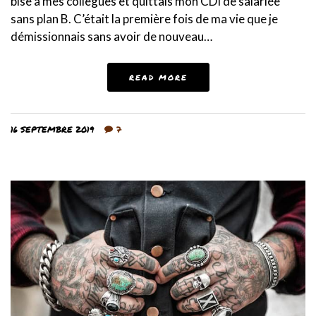
bise à mes collègues et quittais mon CDI de salariée
sans plan B. C’était la première fois de ma vie que je
démissionnais sans avoir de nouveau…
READ MORE
16 SEPTEMBRE 2019
7