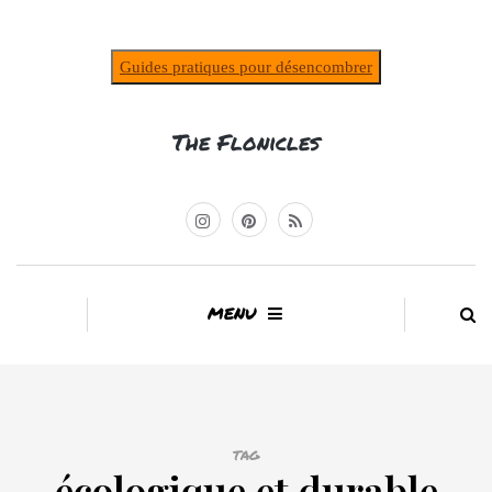
Guides pratiques pour désencombrer
The Flonicles
MENU
TAG
écologique et durable