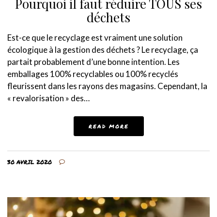
Pourquoi il faut réduire TOUS ses
déchets
Est-ce que le recyclage est vraiment une solution
écologique à la gestion des déchets ? Le recyclage, ça
partait probablement d’une bonne intention. Les
emballages 100% recyclables ou 100% recyclés
fleurissent dans les rayons des magasins. Cependant, la
« revalorisation » des…
READ MORE
30 AVRIL 2020