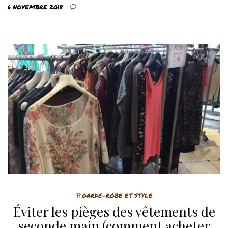
6 NOVEMBRE 2018
👗GARDE-ROBE ET STYLE
Éviter les pièges des vêtements de
seconde main (comment acheter