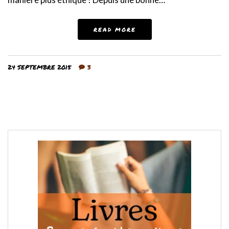
READ MORE
24 SEPTEMBRE 2015
3