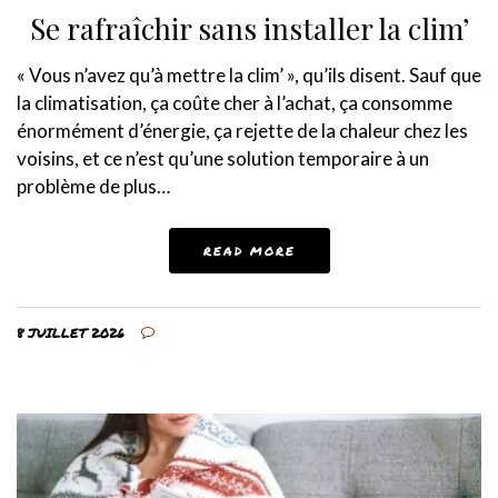
Se rafraîchir sans installer la clim’
« Vous n’avez qu’à mettre la clim’ », qu’ils disent. Sauf que
la climatisation, ça coûte cher à l’achat, ça consomme
énormément d’énergie, ça rejette de la chaleur chez les
voisins, et ce n’est qu’une solution temporaire à un
problème de plus…
READ MORE
8 JUILLET 2026