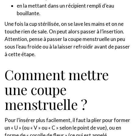
en la mettant dans un récipient rempli d’eau
bouillante.
Une fois la cup stérilisée, on se lave les mains et on ne
touche rien de sale. On peut alors passer à l’insertion.
Attention, pense à passer la coupe menstruelle un peu
sous l’eau froide ou à la laisser refroidir avant de passer
à cette étape.
Comment mettre
une coupe
menstruelle ?
Pour l’insérer plus facilement, il faut la plier pour former
un « U » (ou « V » ou « C » selon le point de vue), ou en
forme de « corolle de fleur » (ce qui est appelé