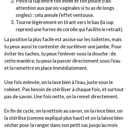
Pince la cup entre ton index et ton pouce (fais
attention aux parois vaginales si tu as de longs
ongles) : cela annule l’effet ventouse.
Tourne légèrement en tirant vers le bas (la cup
reprend une forme de corolle qui facilite le retrait).
La position la plus facile est assise sur les toilettes, mais
tu peux aussi te contenter de surélever une jambe. Pour
éviter les taches, tu peux l’enlever sous la douche : de
cette manière, tu peux la passer directement sous l’eau
et la remettre en place immédiatement.
Une fois enlevée, on la lave bien à l’eau, juste sous le
robinet. Pas besoin de stériliser à chaque fois, et surtout
pas de savon. Une fois nette, on la remet directement.
En fin de cycle, on la nettoie au savon, on la rince bien, on
la stérilise (comme expliqué plus haut) et on la laisse bien
sécher pour la ranger dans son petit sac jusqu’au mois