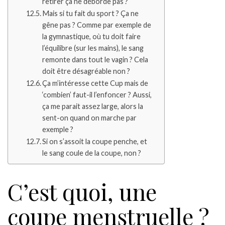
retirer ça ne déborde pas ?
Mais si tu fait du sport ? Ça ne
gêne pas ? Comme par exemple de
la gymnastique, où tu doit faire
l’équilibre (sur les mains), le sang
remonte dans tout le vagin ? Cela
doit être désagréable non ?
Ça m’intéresse cette Cup mais de
‘combien’ faut-il l’enfoncer ? Aussi,
ça me parait assez large, alors la
sent-on quand on marche par
exemple ?
Si on s’assoit la coupe penche, et
le sang coule de la coupe, non ?
C’est quoi, une
coupe menstruelle ?