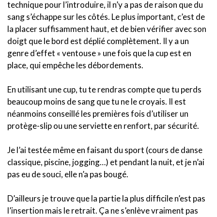
technique pour l’introduire, il n’y a pas de raison que du
sang s’échappe sur les côtés. Le plus important, c’est de
la placer suffisamment haut, et de bien vérifier avec son
doigt que le bord est déplié complètement. Il y a un
genre d’effet « ventouse » une fois que la cup est en
place, qui empêche les débordements.
En utilisant une cup, tu te rendras compte que tu perds
beaucoup moins de sang que tu ne le croyais. Il est
néanmoins conseillé les premières fois d’utiliser un
protège-slip ou une serviette en renfort, par sécurité.
Je l’ai testée même en faisant du sport (cours de danse
classique, piscine, jogging…) et pendant la nuit, et je n’ai
pas eu de souci, elle n’a pas bougé.
D’ailleurs je trouve que la partie la plus difficile n’est pas
l’insertion mais le retrait. Ça ne s’enlève vraiment pas