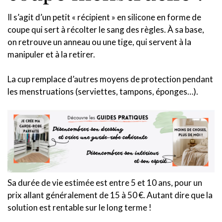
Il s’agit d’un petit « récipient » en silicone en forme de
coupe qui sert à récolter le sang des règles. À sa base,
on retrouve un anneau ou une tige, qui servent à la
manipuler et à la retirer.
La cup remplace d’autres moyens de protection pendant
les menstruations (serviettes, tampons, éponges…).
Sa durée de vie estimée est entre 5 et 10 ans, pour un
prix allant généralement de 15 à 50 €. Autant dire que la
solution est rentable sur le long terme !