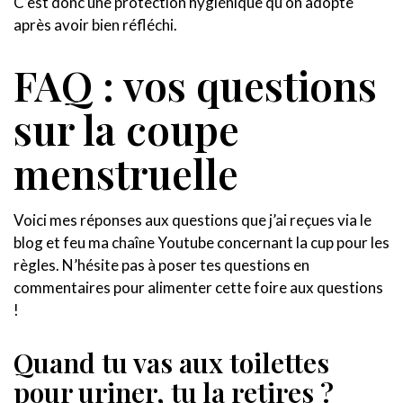
C’est donc une protection hygiénique qu’on adopte
après avoir bien réfléchi.
FAQ : vos questions
sur la coupe
menstruelle
Voici mes réponses aux questions que j’ai reçues via le
blog et feu ma chaîne Youtube concernant la cup pour les
règles. N’hésite pas à poser tes questions en
commentaires pour alimenter cette foire aux questions
!
Quand tu vas aux toilettes
pour uriner, tu la retires ?