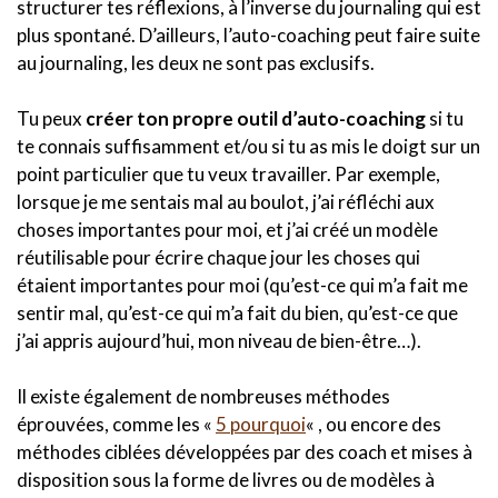
structurer tes réflexions, à l’inverse du journaling qui est
plus spontané. D’ailleurs, l’auto-coaching peut faire suite
au journaling, les deux ne sont pas exclusifs.
Tu peux
créer ton propre outil d’auto-coaching
si tu
te connais suffisamment et/ou si tu as mis le doigt sur un
point particulier que tu veux travailler. Par exemple,
lorsque je me sentais mal au boulot, j’ai réfléchi aux
choses importantes pour moi, et j’ai créé un modèle
réutilisable pour écrire chaque jour les choses qui
étaient importantes pour moi (qu’est-ce qui m’a fait me
sentir mal, qu’est-ce qui m’a fait du bien, qu’est-ce que
j’ai appris aujourd’hui, mon niveau de bien-être…).
Il existe également de nombreuses méthodes
éprouvées, comme les «
5 pourquoi
« , ou encore des
méthodes ciblées développées par des coach et mises à
disposition sous la forme de livres ou de modèles à