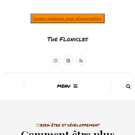
Guides pratiques pour désencombrer
The Flonicles
MENU
🤸‍♀️BIEN-ÊTRE ET DÉVELOPPEMENT
Comment être plus