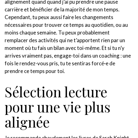
alignement quand quand j’ai pu prendre une pause
carrière et bénéficier de la majorité de mon temps.
Cependant, tu peux aussi faire les changements
nécessaires pour trouver ce temps au quotidien, ou au
moins chaque semaine. Tu peux probablement
remplacer des activités qui ne t’apportent rien par un
moment où tu fais un bilan avec toi-même. Et si tu n’y
arrives vraiment pas, engage-toi dans un coaching : une
fois le rendez-vous pris, tu te sentiras forcé·e de
prendre ce temps pour toi.
Sélection lecture
pour une vie plus
alignée
Je recommande chaudement les livres de Sarah Knight,