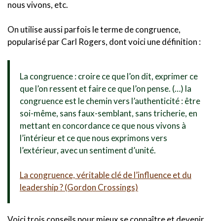
nous vivons, etc.
On utilise aussi parfois le terme de congruence,
popularisé par Carl Rogers, dont voici une définition :
La congruence : croire ce que l’on dit, exprimer ce
que l’on ressent et faire ce que l’on pense. (…) la
congruence est le chemin vers l’authenticité : être
soi-même, sans faux-semblant, sans tricherie, en
mettant en concordance ce que nous vivons à
l’intérieur et ce que nous exprimons vers
l’extérieur, avec un sentiment d’unité.
La congruence, véritable clé de l’influence et du
leadership ? (Gordon Crossings)
Voici trois conseils pour mieux se connaître et devenir