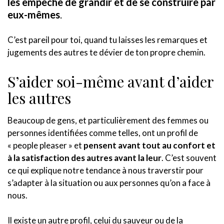
les empêche de grandir et de se construire par
eux-mêmes
.
C’est pareil pour toi, quand tu laisses les remarques et
jugements des autres te dévier de ton propre chemin.
S’aider soi-même avant d’aider
les autres
Beaucoup de gens, et particulièrement des femmes ou
personnes identifiées comme telles, ont un profil de
« people pleaser » et
pensent avant tout au confort et
à la satisfaction des autres avant la leur
. C’est souvent
ce qui explique notre tendance à nous traverstir pour
s’adapter à la situation ou aux personnes qu’on a face à
nous.
Il existe un autre profil, celui du sauveur ou de la