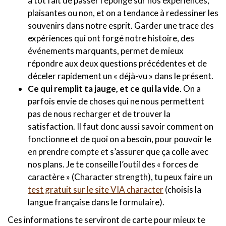
a tôt fait de passer l’éponge sur nos expériences,
plaisantes ou non, et on a tendance à redessiner les
souvenirs dans notre esprit. Garder une trace des
expériences qui ont forgé notre histoire, des
événements marquants, permet de mieux
répondre aux deux questions précédentes et de
déceler rapidement un « déjà-vu » dans le présent.
Ce qui remplit ta jauge, et ce qui la vide
. On a
parfois envie de choses qui ne nous permettent
pas de nous recharger et de trouver la
satisfaction. Il faut donc aussi savoir comment on
fonctionne et de quoi on a besoin, pour pouvoir le
en prendre compte et s’assurer que ça colle avec
nos plans. Je te conseille l’outil des « forces de
caractère » (Character strength), tu peux faire un
test gratuit sur le site VIA character
(choisis la
langue française dans le formulaire).
Ces informations te serviront de carte pour mieux te