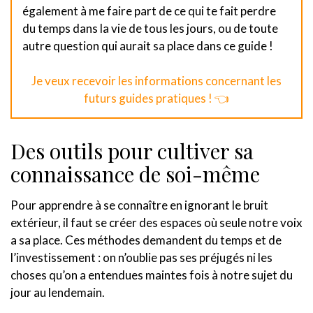
également à me faire part de ce qui te fait perdre
du temps dans la vie de tous les jours, ou de toute
autre question qui aurait sa place dans ce guide !
Je veux recevoir les informations concernant les
futurs guides pratiques ! 👈
Des outils pour cultiver sa
connaissance de soi-même
Pour apprendre à se connaître en ignorant le bruit
extérieur, il faut se créer des espaces où seule notre voix
a sa place. Ces méthodes demandent du temps et de
l’investissement : on n’oublie pas ses préjugés ni les
choses qu’on a entendues maintes fois à notre sujet du
jour au lendemain.