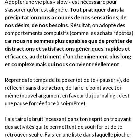
Adopter une vie plus « slow » est nécessaire pour
s’assurer qu’on est aligné·e.
Tout pratiquer dans la
précipitation nous a coupés de nos sensations, de
nos désirs, de nos besoins
. Résultat, on adopte des
comportements compulsifs (comme les achats répétés)
car
nous ne sommes plus capables que de profiter de
distractions et satisfactions génériques, rapides et
efficaces, au détriment d’un cheminement plus long
et complexe mais qui nous convient réellement
.
Reprends le temps de te poser (et de te « pauser »), de
réfléchir sans distraction, de faire le point avec toi-
même (nouvel argument en faveur du journaling : c’est
une pause forcée face à soi-même).
Fais taire le bruit incessant dans ton esprit en trouvant
des activités qui te permettent de souffler et de te
retrouver seul·e. Fais-en une liste dans laquelle piocher