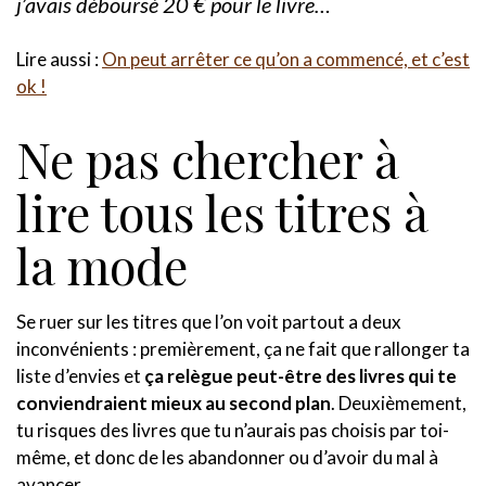
j’avais déboursé 20 € pour le livre…
Lire aussi :
On peut arrêter ce qu’on a commencé, et c’est
ok !
Ne pas chercher à
lire tous les titres à
la mode
Se ruer sur les titres que l’on voit partout a deux
inconvénients : premièrement, ça ne fait que rallonger ta
liste d’envies et
ça relègue peut-être des livres qui te
conviendraient mieux au second plan
. Deuxièmement,
tu risques des livres que tu n’aurais pas choisis par toi-
même, et donc de les abandonner ou d’avoir du mal à
avancer.