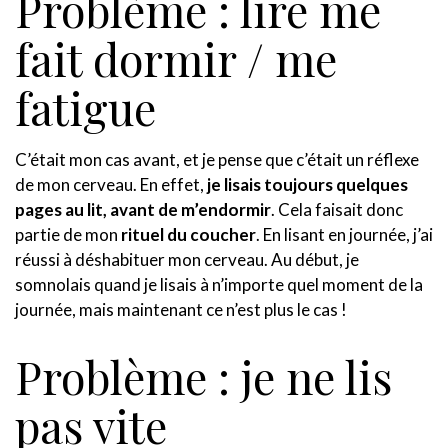
Problème : lire me
fait dormir / me
fatigue
C’était mon cas avant, et je pense que c’était un réflexe
de mon cerveau. En effet,
je lisais toujours quelques
pages au lit, avant de m’endormir
. Cela faisait donc
partie de mon
rituel du coucher
. En lisant en journée, j’ai
réussi à déshabituer mon cerveau. Au début, je
somnolais quand je lisais à n’importe quel moment de la
journée, mais maintenant ce n’est plus le cas !
Problème : je ne lis
pas vite