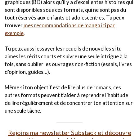
graphiques (BD) alors qu’il y a d’excellentes histoires qui
sont disponibles sous ces formats, qui ne sont pas du
tout réservés aux enfants et adolescent·es. Tu peux
trouver
mes recommandations de manga ici par
exemple
.
Tu peux aussi essayer les recueils de nouvelles si tu
aimes les récits courts et suivre une seule intrigue à la
fois, sans oublier les ouvrages non-fiction (essais, livres
d’opinion, guides…).
Même si ton objectif est de lire plus de romans, ces
autres formats peuvent t’aider à reprendre l’habitude
de lire régulièrement et de concentrer ton attention sur
une seule tâche.
Rejoins ma newsletter Substack et découvre