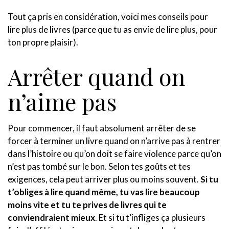
Tout ça pris en considération, voici mes conseils pour
lire plus de livres (parce que tu as envie de lire plus, pour
ton propre plaisir).
Arrêter quand on
n’aime pas
Pour commencer, il faut absolument arrêter de se
forcer à terminer un livre quand on n’arrive pas à rentrer
dans l’histoire ou qu’on doit se faire violence parce qu’on
n’est pas tombé sur le bon. Selon tes goûts et tes
exigences, cela peut arriver plus ou moins souvent.
Si tu
t’obliges à lire quand même, tu vas lire beaucoup
moins vite et tu te prives de livres qui te
conviendraient mieux
. Et si tu t’infliges ça plusieurs