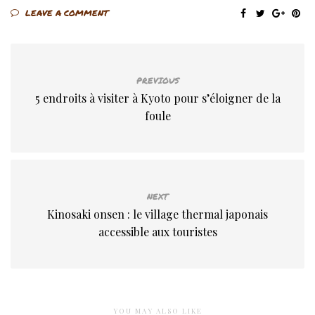
LEAVE A COMMENT
PREVIOUS
5 endroits à visiter à Kyoto pour s’éloigner de la
foule
NEXT
Kinosaki onsen : le village thermal japonais
accessible aux touristes
YOU MAY ALSO LIKE