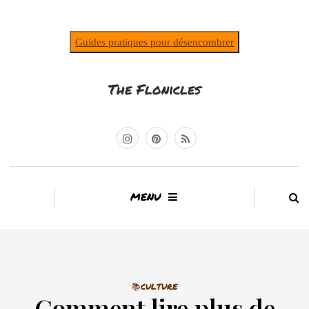
Guides pratiques pour désencombrer
The Flonicles
MENU
📚CULTURE
Comment lire plus de