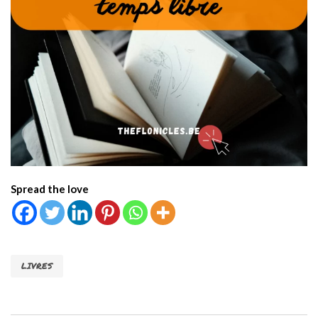
Spread the love
LIVRES