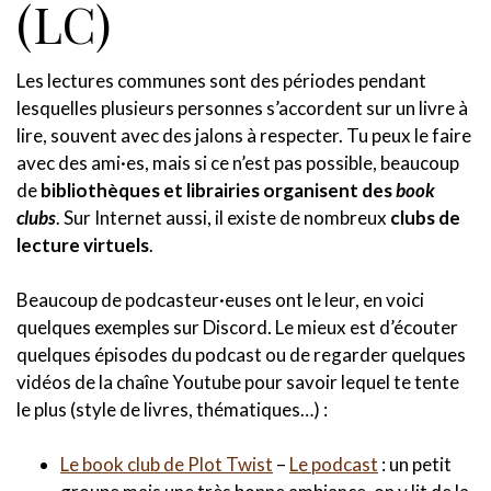
(LC)
Les lectures communes sont des périodes pendant
lesquelles plusieurs personnes s’accordent sur un livre à
lire, souvent avec des jalons à respecter. Tu peux le faire
avec des ami·es, mais si ce n’est pas possible, beaucoup
de
bibliothèques et librairies organisent des
book
clubs
. Sur Internet aussi, il existe de nombreux
clubs de
lecture virtuels
.
Beaucoup de podcasteur·euses ont le leur, en voici
quelques exemples sur Discord. Le mieux est d’écouter
quelques épisodes du podcast ou de regarder quelques
vidéos de la chaîne Youtube pour savoir lequel te tente
le plus (style de livres, thématiques…) :
Le book club de Plot Twist
–
Le podcast
: un petit