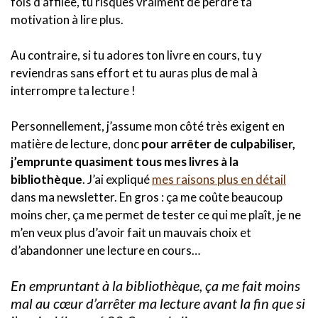
fois d’affilée, tu risques vraiment de perdre ta
motivation à lire plus.
Au contraire, si tu adores ton livre en cours, tu y
reviendras sans effort et tu auras plus de mal à
interrompre ta lecture !
Personnellement, j’assume mon côté très exigent en
matière de lecture, donc
pour arrêter de culpabiliser,
j’emprunte quasiment tous mes livres à la
bibliothèque
. J’ai expliqué
mes raisons plus en détail
dans ma newsletter. En gros : ça me coûte beaucoup
moins cher, ça me permet de tester ce qui me plaît, je ne
m’en veux plus d’avoir fait un mauvais choix et
d’abandonner une lecture en cours…
En empruntant à la bibliothèque, ça me fait moins
mal au cœur d’arrêter ma lecture avant la fin que si